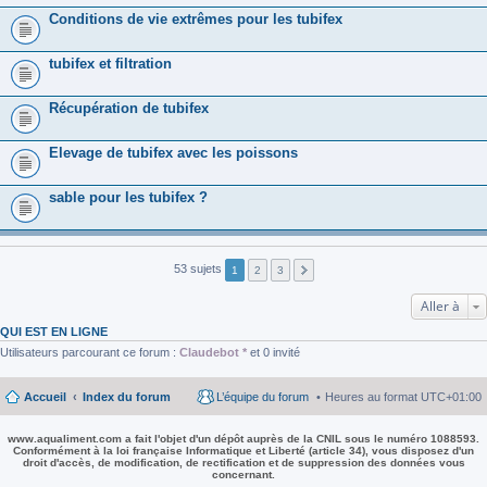
Conditions de vie extrêmes pour les tubifex
tubifex et filtration
Récupération de tubifex
Elevage de tubifex avec les poissons
sable pour les tubifex ?
53 sujets
1
2
3
Aller à
QUI EST EN LIGNE
Utilisateurs parcourant ce forum :
Claudebot *
et 0 invité
Accueil
Index du forum
L’équipe du forum
Heures au format
UTC+01:00
www.aqualiment.com a fait l'objet d'un dépôt auprès de la CNIL sous le numéro 1088593.
Conformément à la loi française Informatique et Liberté (article 34), vous disposez d'un
droit d'accès, de modification, de rectification et de suppression des données vous
concernant.