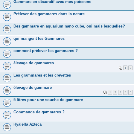
Gammare en décoratif avec mes poissons
Prélever des gammares dans la nature
Des gammare en aquarium nano cube, oui mais lesquelles?
qui mangent les Gammares
comment prélever les gammares ?
élevage de gammares
1
2
Les grammares et les crevettes
élevage de gammare
1
2
3
4
5
5 litres pour une souche de gammare
Commande de gammares ?
Hyalella Azteca