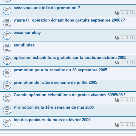
avez-vous une idée de promotion ?
1
2
3
y'aura t'il opération échantillons gratuits septembre 2006??
essai sur ebay
1
2
3
anguillules
opération échantillons gratuits sur la boutique octobre 2005
1
2
3
promotion pour la semaine du 26 septembre 2005
promotion de la 1ère semaine de juillet 2005
Grande opération échantillons de proies vivantes 30/05/05 !
1
2
3
Promotion de la 1ère semaine de mai 2005
top des posteurs du mois de février 2005
1
2
3