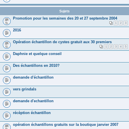
Sujets
Promotion pour les semaines des 20 et 27 septembre 2004
1
2
3
2016
Opération échantillon de cystes gratuit aux 30 premiers
1
2
3
4
5
Daphnie et quelque conseil
Des échantillons en 2010?
demande d'échantillon
vers grindals
demande d'echantillon
récèption échantillon
opération échantillons gratuits sur la boutique janvier 2007