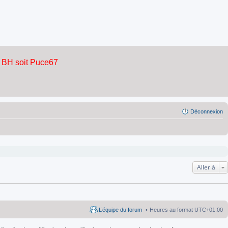
Déconnexion
Aller à
L’équipe du forum
Heures au format
UTC+01:00