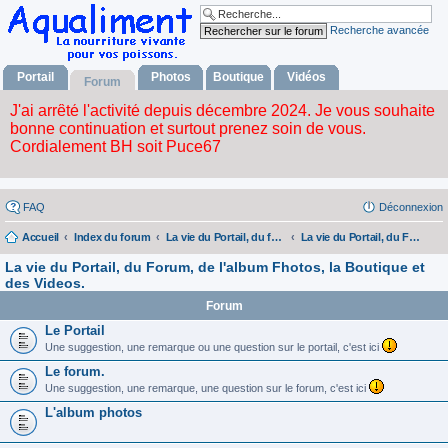
Recherche avancée
Portail
Photos
Boutique
Vidéos
Forum
FAQ
Déconnexion
Accueil
Index du forum
La vie du Portail, du forum, de l'album photos, la boutique et des videos.
La vie du Portail, du Forum, de l'album Fhotos, la Boutique et des Videos.
La vie du Portail, du Forum, de l'album Fhotos, la Boutique et
des Videos.
Forum
Le Portail
Une suggestion, une remarque ou une question sur le portail, c'est ici
Le forum.
Une suggestion, une remarque, une question sur le forum, c'est ici
L'album photos