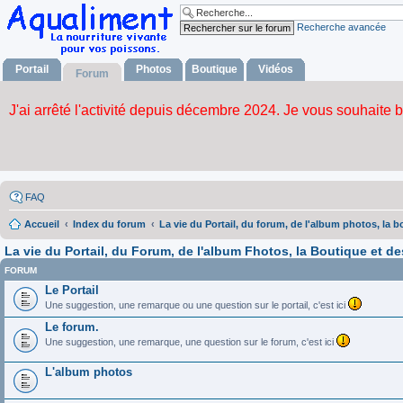
Recherche avancée
Portail
Photos
Boutique
Vidéos
Forum
FAQ
Accueil
Index du forum
La vie du Portail, du forum, de l'album photos, la b
La vie du Portail, du Forum, de l'album Fhotos, la Boutique et de
FORUM
Le Portail
Une suggestion, une remarque ou une question sur le portail, c'est ici
Le forum.
Une suggestion, une remarque, une question sur le forum, c'est ici
L'album photos