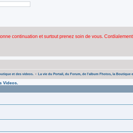
outique et des videos.
La vie du Portail, du Forum, de l'album Fhotos, la Boutique 
s Videos.