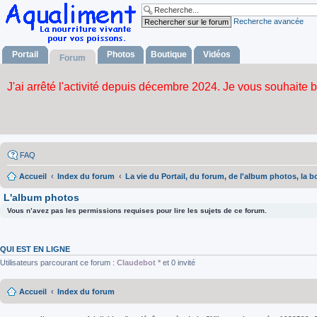
Recherche avancée
Portail
Photos
Boutique
Vidéos
Forum
FAQ
Accueil
Index du forum
La vie du Portail, du forum, de l'album photos, la b
L'album photos
Vous n’avez pas les permissions requises pour lire les sujets de ce forum.
QUI EST EN LIGNE
Utilisateurs parcourant ce forum :
Claudebot *
et 0 invité
Accueil
Index du forum