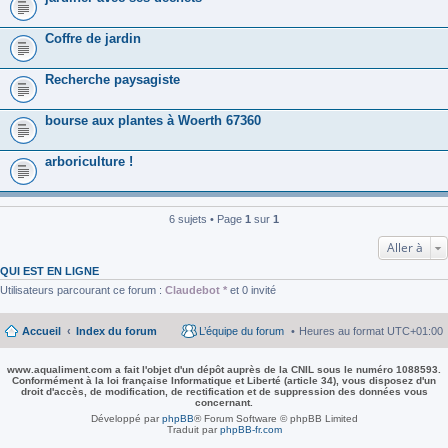
Coffre de jardin
Recherche paysagiste
bourse aux plantes à Woerth 67360
arboriculture !
6 sujets • Page
1
sur
1
Aller à
QUI EST EN LIGNE
Utilisateurs parcourant ce forum :
Claudebot *
et 0 invité
Accueil
Index du forum
L’équipe du forum
Heures au format
UTC+01:00
www.aqualiment.com a fait l'objet d'un dépôt auprès de la CNIL sous le numéro 1088593.
Conformément à la loi française Informatique et Liberté (article 34), vous disposez d'un
droit d'accès, de modification, de rectification et de suppression des données vous
concernant.
Développé par
phpBB
® Forum Software © phpBB Limited
Traduit par
phpBB-fr.com