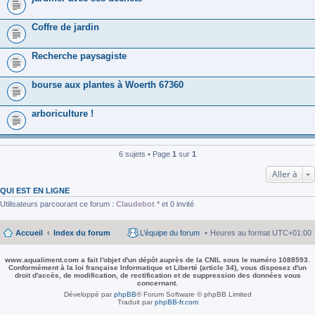
Coffre de jardin
Recherche paysagiste
bourse aux plantes à Woerth 67360
arboriculture !
6 sujets • Page
1
sur
1
Aller à
QUI EST EN LIGNE
Utilisateurs parcourant ce forum :
Claudebot *
et 0 invité
Accueil
Index du forum
L’équipe du forum
Heures au format
UTC+01:00
www.aqualiment.com a fait l'objet d'un dépôt auprès de la CNIL sous le numéro 1088593.
Conformément à la loi française Informatique et Liberté (article 34), vous disposez d'un
droit d'accès, de modification, de rectification et de suppression des données vous
concernant.
Développé par
phpBB
® Forum Software © phpBB Limited
Traduit par
phpBB-fr.com