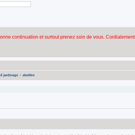
é jardinage
abeilles