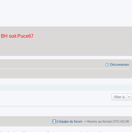
Déconnexion
Aller à
L’équipe du forum
Heures au format
UTC+01:00