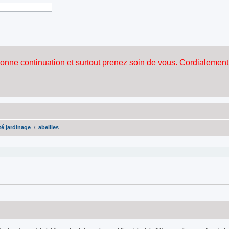
é jardinage
abeilles