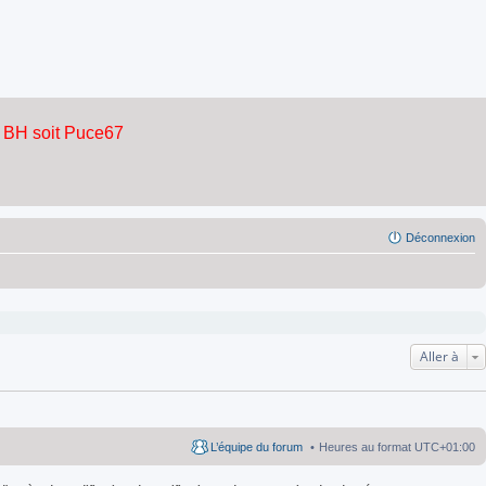
Déconnexion
Aller à
L’équipe du forum
Heures au format
UTC+01:00