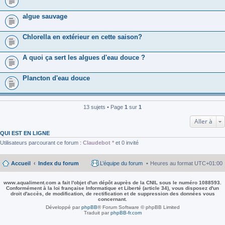
algue sauvage
Chlorella en extérieur en cette saison?
A quoi ça sert les algues d'eau douce ?
Plancton d'eau douce
13 sujets • Page
1
sur
1
Aller à
QUI EST EN LIGNE
Utilisateurs parcourant ce forum :
Claudebot *
et 0 invité
Accueil
Index du forum
L’équipe du forum
Heures au format
UTC+01:00
www.aqualiment.com a fait l'objet d'un dépôt auprès de la CNIL sous le numéro 1088593.
Conformément à la loi française Informatique et Liberté (article 34), vous disposez d'un
droit d'accès, de modification, de rectification et de suppression des données vous
concernant.
Développé par
phpBB
® Forum Software © phpBB Limited
Traduit par
phpBB-fr.com