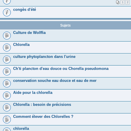
1
2
congès d'été
Sujets
Culture de Wolffia
Chlorella
culture phytoplancton dans l'urine
Ch'ti plancton d'eau douce ou Chorella pseudomona
conservation souche eau douce et eau de mer
Aide pour la chlorella
Chlorella : besoin de précisions
Comment élever des Chlorelles ?
chlorella