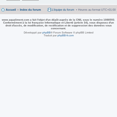
Accueil
Index du forum
L’équipe du forum
Heures au format
UTC+01:00
www.aqualiment.com a fait l'objet d'un dépôt auprès de la CNIL sous le numéro 1088593.
Conformément à la loi française Informatique et Liberté (article 34), vous disposez d'un
droit d'accès, de modification, de rectification et de suppression des données vous
concernant.
Développé par
phpBB
® Forum Software © phpBB Limited
Traduit par
phpBB-fr.com