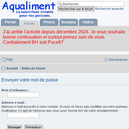
Recherche avancée
Portail
Photos
Boutique
Vidéos
Forum
FAQ
Déconnexion
Accueil
Index du forum
Envoyer votre mot de passe
Nom d’utilisateur :
Adresse e-mail :
Adresse e-mail associée à votre compte. Si vous ne l’avez pas modifiée via votre panneau
d’utilisateur, il s’agit de l’adresse que vous avez fournie lors de votre enregistrement.