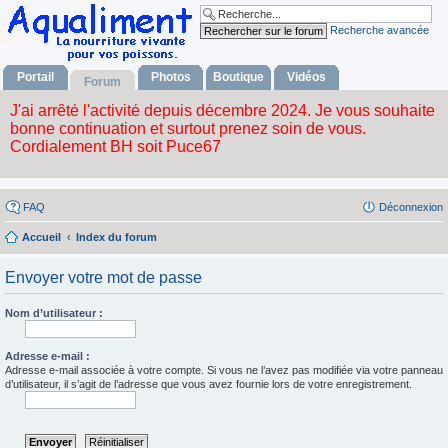
Recherche avancée
Portail
Photos
Boutique
Vidéos
Forum
FAQ
Déconnexion
Accueil
Index du forum
Envoyer votre mot de passe
Nom d’utilisateur :
Adresse e-mail :
Adresse e-mail associée à votre compte. Si vous ne l’avez pas modifiée via votre panneau
d’utilisateur, il s’agit de l’adresse que vous avez fournie lors de votre enregistrement.