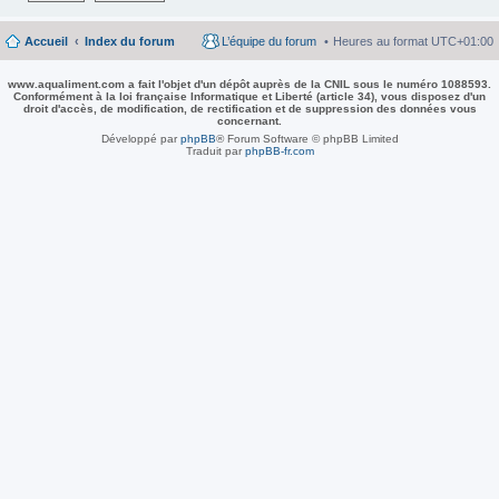
Accueil
Index du forum
L’équipe du forum
Heures au format
UTC+01:00
www.aqualiment.com a fait l'objet d'un dépôt auprès de la CNIL sous le numéro 1088593.
Conformément à la loi française Informatique et Liberté (article 34), vous disposez d'un
droit d'accès, de modification, de rectification et de suppression des données vous
concernant.
Développé par
phpBB
® Forum Software © phpBB Limited
Traduit par
phpBB-fr.com