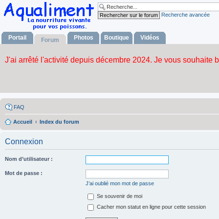
Recherche avancée
Portail
Photos
Boutique
Vidéos
Forum
FAQ
Accueil
Index du forum
Connexion
Nom d’utilisateur :
Mot de passe :
J’ai oublié mon mot de passe
Se souvenir de moi
Cacher mon statut en ligne pour cette session