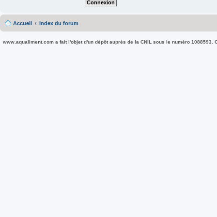
Accueil
Index du forum
www.aqualiment.com a fait l'objet d'un dépôt auprès de la CNIL sous le numéro 1088593. Co