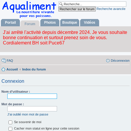
Recherche avancée
Portail
Photos
Boutique
Vidéos
Forum
FAQ
Déconnexion
Accueil
Index du forum
Connexion
Nom d’utilisateur :
Mot de passe :
J’ai oublié mon mot de passe
Se souvenir de moi
Cacher mon statut en ligne pour cette session