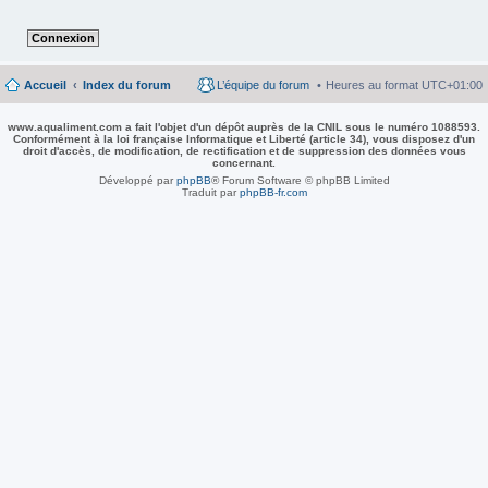
Accueil
Index du forum
L’équipe du forum
Heures au format
UTC+01:00
www.aqualiment.com a fait l'objet d'un dépôt auprès de la CNIL sous le numéro 1088593.
Conformément à la loi française Informatique et Liberté (article 34), vous disposez d'un
droit d'accès, de modification, de rectification et de suppression des données vous
concernant.
Développé par
phpBB
® Forum Software © phpBB Limited
Traduit par
phpBB-fr.com