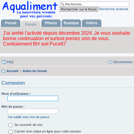
Recherche avancée
Portail
Photos
Boutique
Vidéos
Forum
FAQ
Déconnexion
Accueil
Index du forum
Connexion
Nom d’utilisateur :
Mot de passe :
J’ai oublié mon mot de passe
Se souvenir de moi
Cacher mon statut en ligne pour cette session