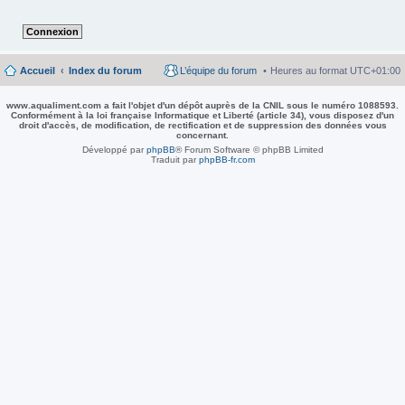
Accueil
Index du forum
L’équipe du forum
Heures au format
UTC+01:00
www.aqualiment.com a fait l'objet d'un dépôt auprès de la CNIL sous le numéro 1088593.
Conformément à la loi française Informatique et Liberté (article 34), vous disposez d'un
droit d'accès, de modification, de rectification et de suppression des données vous
concernant.
Développé par
phpBB
® Forum Software © phpBB Limited
Traduit par
phpBB-fr.com