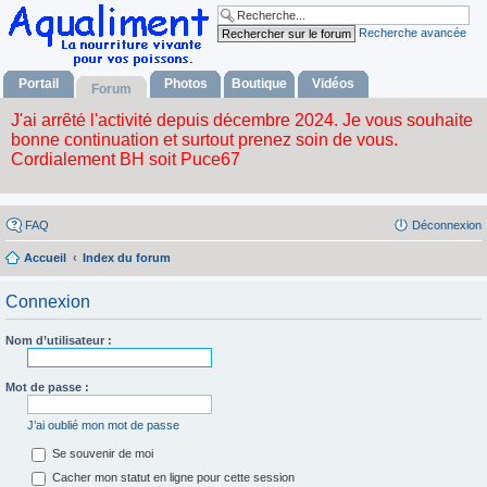
Recherche avancée
Portail
Photos
Boutique
Vidéos
Forum
FAQ
Déconnexion
Accueil
Index du forum
Connexion
Nom d’utilisateur :
Mot de passe :
J’ai oublié mon mot de passe
Se souvenir de moi
Cacher mon statut en ligne pour cette session