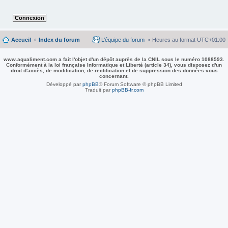
Accueil
Index du forum
L’équipe du forum
Heures au format
UTC+01:00
www.aqualiment.com a fait l'objet d'un dépôt auprès de la CNIL sous le numéro 1088593.
Conformément à la loi française Informatique et Liberté (article 34), vous disposez d'un
droit d'accès, de modification, de rectification et de suppression des données vous
concernant.
Développé par
phpBB
® Forum Software © phpBB Limited
Traduit par
phpBB-fr.com