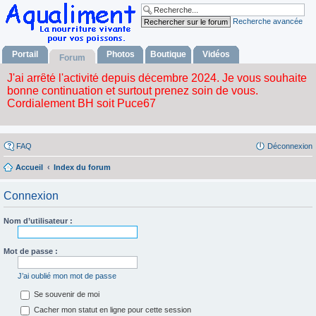
Recherche avancée
Portail
Photos
Boutique
Vidéos
Forum
FAQ
Déconnexion
Accueil
Index du forum
Connexion
Nom d’utilisateur :
Mot de passe :
J’ai oublié mon mot de passe
Se souvenir de moi
Cacher mon statut en ligne pour cette session