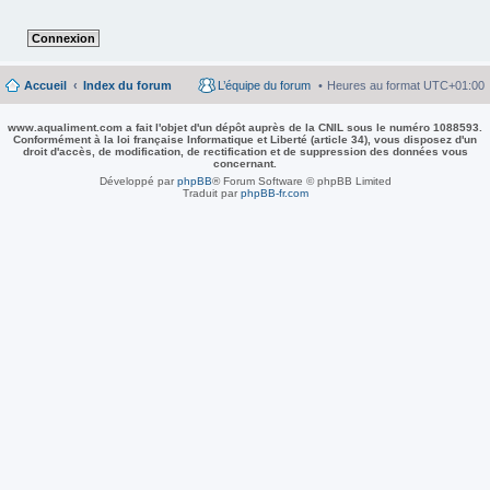
Accueil
Index du forum
L’équipe du forum
Heures au format
UTC+01:00
www.aqualiment.com a fait l'objet d'un dépôt auprès de la CNIL sous le numéro 1088593.
Conformément à la loi française Informatique et Liberté (article 34), vous disposez d'un
droit d'accès, de modification, de rectification et de suppression des données vous
concernant.
Développé par
phpBB
® Forum Software © phpBB Limited
Traduit par
phpBB-fr.com