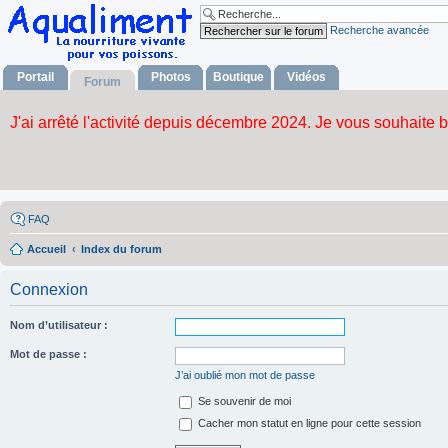
Recherche avancée
Portail
Photos
Boutique
Vidéos
Forum
FAQ
Accueil
Index du forum
Connexion
Nom d’utilisateur :
Mot de passe :
J’ai oublié mon mot de passe
Se souvenir de moi
Cacher mon statut en ligne pour cette session