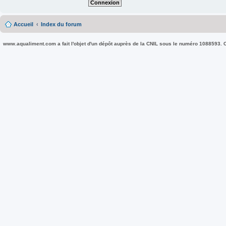
Accueil
Index du forum
www.aqualiment.com a fait l'objet d'un dépôt auprès de la CNIL sous le numéro 1088593. Co