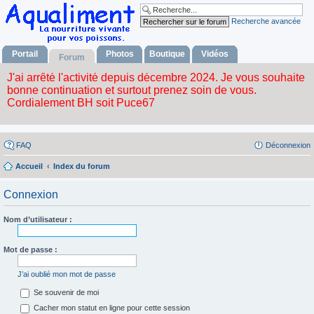
Recherche avancée
Portail
Photos
Boutique
Vidéos
Forum
FAQ
Déconnexion
Accueil
Index du forum
Connexion
Nom d’utilisateur :
Mot de passe :
J’ai oublié mon mot de passe
Se souvenir de moi
Cacher mon statut en ligne pour cette session