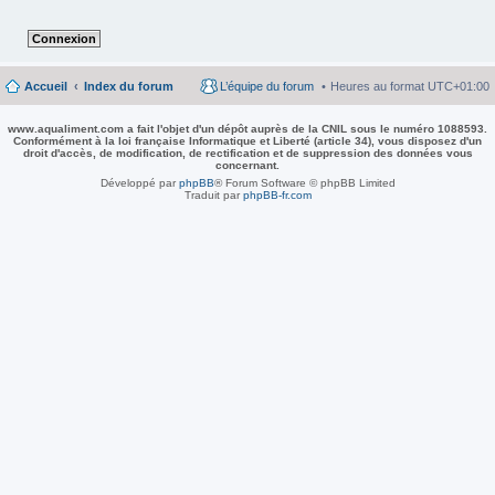
Accueil
Index du forum
L’équipe du forum
Heures au format
UTC+01:00
www.aqualiment.com a fait l'objet d'un dépôt auprès de la CNIL sous le numéro 1088593.
Conformément à la loi française Informatique et Liberté (article 34), vous disposez d'un
droit d'accès, de modification, de rectification et de suppression des données vous
concernant.
Développé par
phpBB
® Forum Software © phpBB Limited
Traduit par
phpBB-fr.com