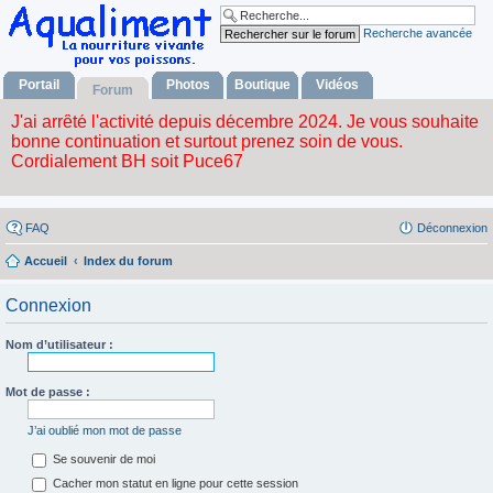
Recherche avancée
Portail
Photos
Boutique
Vidéos
Forum
FAQ
Déconnexion
Accueil
Index du forum
Connexion
Nom d’utilisateur :
Mot de passe :
J’ai oublié mon mot de passe
Se souvenir de moi
Cacher mon statut en ligne pour cette session