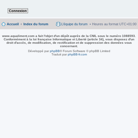
Accueil
Index du forum
L’équipe du forum
Heures au format
UTC+01:00
www.aqualiment.com a fait l'objet d'un dépôt auprès de la CNIL sous le numéro 1088593.
Conformément à la loi française Informatique et Liberté (article 34), vous disposez d'un
droit d'accès, de modification, de rectification et de suppression des données vous
concernant.
Développé par
phpBB
® Forum Software © phpBB Limited
Traduit par
phpBB-fr.com