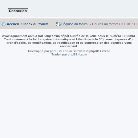
Accueil
Index du forum
L’équipe du forum
Heures au format
UTC+01:00
www.aqualiment.com a fait l'objet d'un dépôt auprès de la CNIL sous le numéro 1088593.
Conformément à la loi française Informatique et Liberté (article 34), vous disposez d'un
droit d'accès, de modification, de rectification et de suppression des données vous
concernant.
Développé par
phpBB
® Forum Software © phpBB Limited
Traduit par
phpBB-fr.com