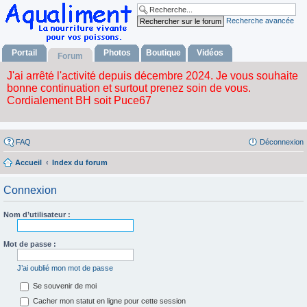
Recherche avancée
Portail
Photos
Boutique
Vidéos
Forum
FAQ
Déconnexion
Accueil
Index du forum
Connexion
Nom d’utilisateur :
Mot de passe :
J’ai oublié mon mot de passe
Se souvenir de moi
Cacher mon statut en ligne pour cette session