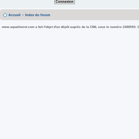
Accueil
Index du forum
www.aqualiment.com a fait l'objet d'un dépôt auprès de la CNIL sous le numéro 1088593. Co