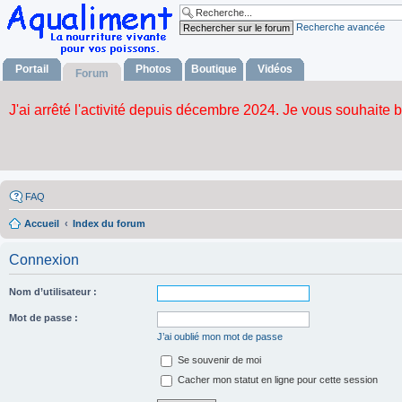
Recherche avancée
Portail
Photos
Boutique
Vidéos
Forum
FAQ
Accueil
Index du forum
Connexion
Nom d’utilisateur :
Mot de passe :
J’ai oublié mon mot de passe
Se souvenir de moi
Cacher mon statut en ligne pour cette session