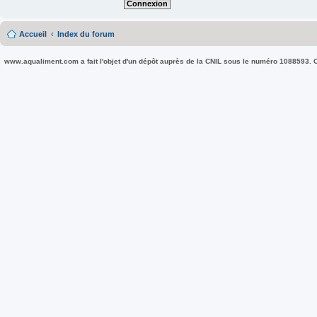
Accueil
Index du forum
www.aqualiment.com a fait l'objet d'un dépôt auprès de la CNIL sous le numéro 1088593. Co