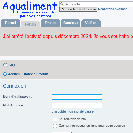
Recherche avancée
Portail
Photos
Boutique
Vidéos
Forum
FAQ
Accueil
Index du forum
Connexion
Nom d’utilisateur :
Mot de passe :
J’ai oublié mon mot de passe
Se souvenir de moi
Cacher mon statut en ligne pour cette session