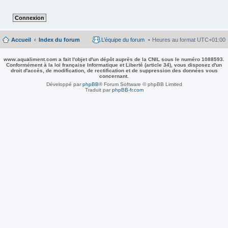
Accueil
Index du forum
L’équipe du forum
Heures au format
UTC+01:00
www.aqualiment.com a fait l'objet d'un dépôt auprès de la CNIL sous le numéro 1088593.
Conformément à la loi française Informatique et Liberté (article 34), vous disposez d'un
droit d'accès, de modification, de rectification et de suppression des données vous
concernant.
Développé par
phpBB
® Forum Software © phpBB Limited
Traduit par
phpBB-fr.com