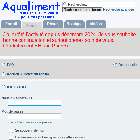
Recherche avancée
Portail
Photos
Boutique
Vidéos
Forum
FAQ
Déconnexion
Accueil
Index du forum
Connexion
Nom d’utilisateur :
Mot de passe :
J’ai oublié mon mot de passe
Se souvenir de moi
Cacher mon statut en ligne pour cette session