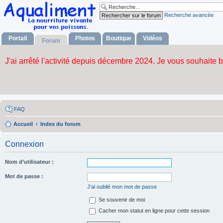
Recherche avancée
Portail
Photos
Boutique
Vidéos
Forum
FAQ
Accueil
Index du forum
Connexion
Nom d’utilisateur :
Mot de passe :
J’ai oublié mon mot de passe
Se souvenir de moi
Cacher mon statut en ligne pour cette session