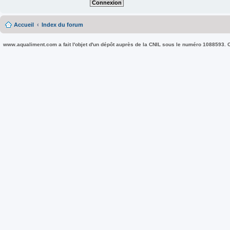
Accueil
Index du forum
www.aqualiment.com a fait l'objet d'un dépôt auprès de la CNIL sous le numéro 1088593. Co