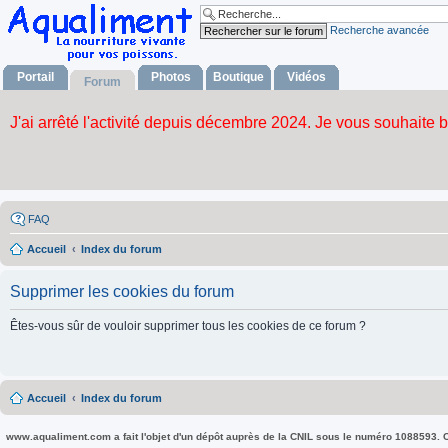
Recherche avancée
Portail
Photos
Boutique
Vidéos
Forum
FAQ
Accueil
Index du forum
Supprimer les cookies du forum
Êtes-vous sûr de vouloir supprimer tous les cookies de ce forum ?
Accueil
Index du forum
www.aqualiment.com a fait l'objet d'un dépôt auprès de la CNIL sous le numéro 1088593. Co