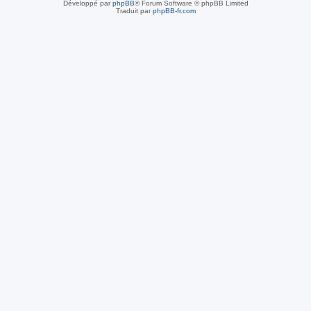
Développé par
phpBB
® Forum Software © phpBB Limited
Traduit par
phpBB-fr.com