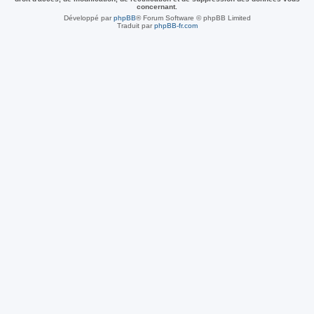
concernant.
Développé par
phpBB
® Forum Software © phpBB Limited
Traduit par
phpBB-fr.com