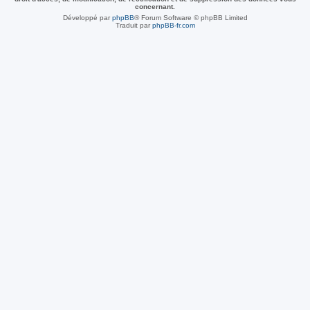
concernant.
Développé par
phpBB
® Forum Software © phpBB Limited
Traduit par
phpBB-fr.com