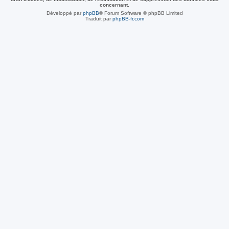
concernant.
Développé par
phpBB
® Forum Software © phpBB Limited
Traduit par
phpBB-fr.com