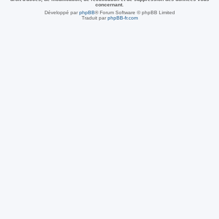
concernant.
Développé par
phpBB
® Forum Software © phpBB Limited
Traduit par
phpBB-fr.com