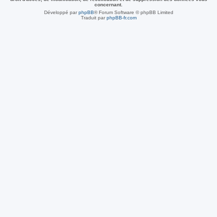
concernant.
Développé par
phpBB
® Forum Software © phpBB Limited
Traduit par
phpBB-fr.com