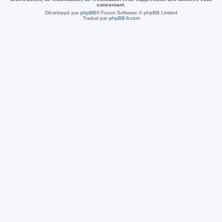
concernant.
Développé par
phpBB
® Forum Software © phpBB Limited
Traduit par
phpBB-fr.com