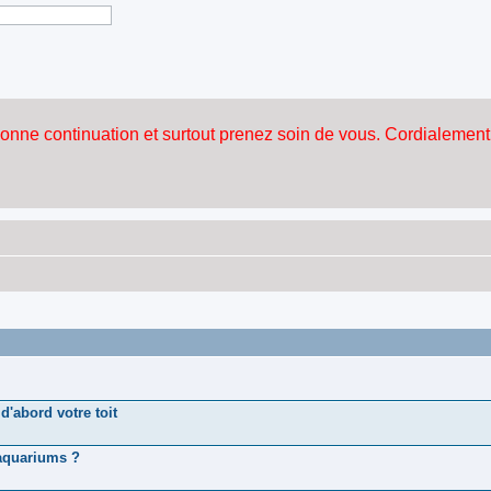
d'abord votre toit
 aquariums ?