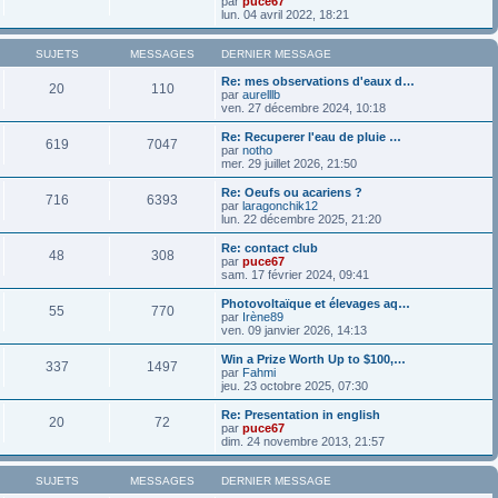
par
puce67
lun. 04 avril 2022, 18:21
SUJETS
MESSAGES
DERNIER MESSAGE
Re: mes observations d'eaux d…
20
110
par
aurelllb
ven. 27 décembre 2024, 10:18
Re: Recuperer l'eau de pluie …
619
7047
par
notho
mer. 29 juillet 2026, 21:50
Re: Oeufs ou acariens ?
716
6393
par
laragonchik12
lun. 22 décembre 2025, 21:20
Re: contact club
48
308
par
puce67
sam. 17 février 2024, 09:41
Photovoltaïque et élevages aq…
55
770
par
Irène89
ven. 09 janvier 2026, 14:13
Win a Prize Worth Up to $100,…
337
1497
par
Fahmi
jeu. 23 octobre 2025, 07:30
Re: Presentation in english
20
72
par
puce67
dim. 24 novembre 2013, 21:57
SUJETS
MESSAGES
DERNIER MESSAGE