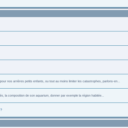
r nos arrières petits enfants, ou tout au moins limiter les catastrophes, parlons-en...
rés, la composition de son aquarium, donner par exemple la région habitée...
 ?