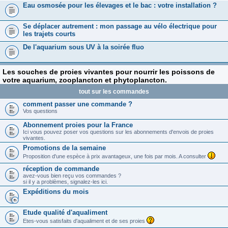
Eau osmosée pour les élevages et le bac : votre installation ?
Se déplacer autrement : mon passage au vélo électrique pour
les trajets courts
De l'aquarium sous UV à la soirée fluo
Les souches de proies vivantes pour nourrir les poissons de
votre aquarium, zooplancton et phytoplancton.
tout sur les commandes
comment passer une commande ?
Vos questions
Abonnement proies pour la France
Ici vous pouvez poser vos questions sur les abonnements d'envois de proies
vivantes.
Promotions de la semaine
Proposition d'une espèce à prix avantageux, une fois par mois. A consulter
réception de commande
avez-vous bien reçu vos commandes ?
si il y a problèmes, signalez-les ici.
Expéditions du mois
Etude qualité d'aqualiment
Etes-vous satisfaits d'aqualiment et de ses proies