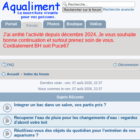
Recherche avancée
Portail
Photos
Boutique
Vidéos
Forum
FAQ
Déconnexion
Accueil
Index du forum
Dernière visite : ven. 07 août 2026, 22:37
Nous sommes le ven. 07 août 2026, 22:37
Sujets Récents
Integrer un bac dans un salon, vos partis pris ?
Recuperer l'eau de pluie pour les changements d'eau : regardez
d'abord votre toit
Réutilisez-vous des objets du quotidien pour l'entretien de vos
aquariums ?