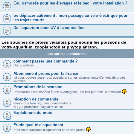
Eau osmosée pour les élevages et le bac : votre installation ?
Se déplacer autrement : mon passage au vélo électrique pour
les trajets courts
De l'aquarium sous UV à la soirée fluo
Les souches de proies vivantes pour nourrir les poissons de
votre aquarium, zooplancton et phytoplancton.
tout sur les commandes
comment passer une commande ?
Vos questions
Abonnement proies pour la France
Ici vous pouvez poser vos questions sur les abonnements d'envois de proies
vivantes.
Promotions de la semaine
Proposition d'une espèce à prix avantageux, une fois par mois. A consulter
réception de commande
avez-vous bien reçu vos commandes ?
si il y a problèmes, signalez-les ici.
Expéditions du mois
Etude qualité d'aqualiment
Etes-vous satisfaits d'aqualiment et de ses proies