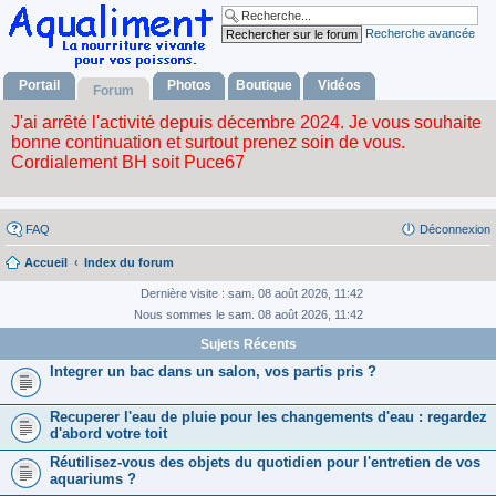
Recherche avancée
Portail
Photos
Boutique
Vidéos
Forum
FAQ
Déconnexion
Accueil
Index du forum
Dernière visite : sam. 08 août 2026, 11:42
Nous sommes le sam. 08 août 2026, 11:42
Sujets Récents
Integrer un bac dans un salon, vos partis pris ?
Recuperer l'eau de pluie pour les changements d'eau : regardez
d'abord votre toit
Réutilisez-vous des objets du quotidien pour l'entretien de vos
aquariums ?