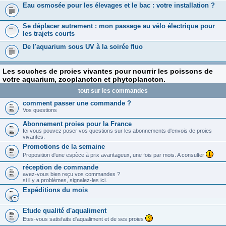
Eau osmosée pour les élevages et le bac : votre installation ?
Se déplacer autrement : mon passage au vélo électrique pour
les trajets courts
De l'aquarium sous UV à la soirée fluo
Les souches de proies vivantes pour nourrir les poissons de
votre aquarium, zooplancton et phytoplancton.
tout sur les commandes
comment passer une commande ?
Vos questions
Abonnement proies pour la France
Ici vous pouvez poser vos questions sur les abonnements d'envois de proies
vivantes.
Promotions de la semaine
Proposition d'une espèce à prix avantageux, une fois par mois. A consulter
réception de commande
avez-vous bien reçu vos commandes ?
si il y a problèmes, signalez-les ici.
Expéditions du mois
Etude qualité d'aqualiment
Etes-vous satisfaits d'aqualiment et de ses proies