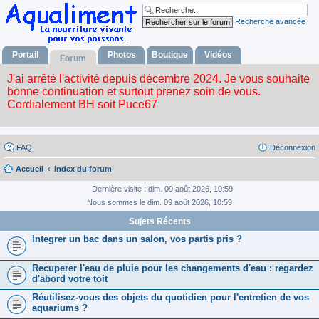
Recherche avancée
Portail
Photos
Boutique
Vidéos
Forum
FAQ
Déconnexion
Accueil
Index du forum
Dernière visite : dim. 09 août 2026, 10:59
Nous sommes le dim. 09 août 2026, 10:59
Sujets Récents
Integrer un bac dans un salon, vos partis pris ?
Recuperer l'eau de pluie pour les changements d'eau : regardez
d'abord votre toit
Réutilisez-vous des objets du quotidien pour l'entretien de vos
aquariums ?