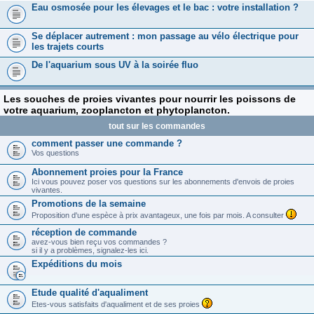
Eau osmosée pour les élevages et le bac : votre installation ?
Se déplacer autrement : mon passage au vélo électrique pour
les trajets courts
De l'aquarium sous UV à la soirée fluo
Les souches de proies vivantes pour nourrir les poissons de
votre aquarium, zooplancton et phytoplancton.
tout sur les commandes
comment passer une commande ?
Vos questions
Abonnement proies pour la France
Ici vous pouvez poser vos questions sur les abonnements d'envois de proies
vivantes.
Promotions de la semaine
Proposition d'une espèce à prix avantageux, une fois par mois. A consulter
réception de commande
avez-vous bien reçu vos commandes ?
si il y a problèmes, signalez-les ici.
Expéditions du mois
Etude qualité d'aqualiment
Etes-vous satisfaits d'aqualiment et de ses proies