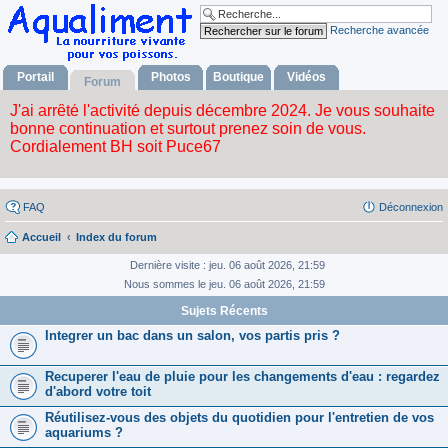
Recherche avancée
Portail
Photos
Boutique
Vidéos
Forum
FAQ
Déconnexion
Accueil
Index du forum
Dernière visite : jeu. 06 août 2026, 21:59
Nous sommes le jeu. 06 août 2026, 21:59
Sujets Récents
Integrer un bac dans un salon, vos partis pris ?
Recuperer l'eau de pluie pour les changements d'eau : regardez
d'abord votre toit
Réutilisez-vous des objets du quotidien pour l'entretien de vos
aquariums ?