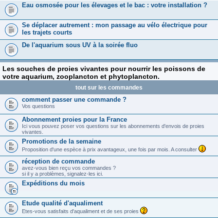
Eau osmosée pour les élevages et le bac : votre installation ?
Se déplacer autrement : mon passage au vélo électrique pour
les trajets courts
De l'aquarium sous UV à la soirée fluo
Les souches de proies vivantes pour nourrir les poissons de
votre aquarium, zooplancton et phytoplancton.
tout sur les commandes
comment passer une commande ?
Vos questions
Abonnement proies pour la France
Ici vous pouvez poser vos questions sur les abonnements d'envois de proies
vivantes.
Promotions de la semaine
Proposition d'une espèce à prix avantageux, une fois par mois. A consulter
réception de commande
avez-vous bien reçu vos commandes ?
si il y a problèmes, signalez-les ici.
Expéditions du mois
Etude qualité d'aqualiment
Etes-vous satisfaits d'aqualiment et de ses proies