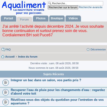
Recherche avancée
Portail
Photos
Boutique
Vidéos
Forum
FAQ
Déconnexion
Accueil
Index du forum
Dernière visite : sam. 08 août 2026, 08:58
Nous sommes le sam. 08 août 2026, 08:58
Sujets Récents
Integrer un bac dans un salon, vos partis pris ?
Recuperer l'eau de pluie pour les changements d'eau : regardez
d'abord votre toit
Réutilisez-vous des objets du quotidien pour l'entretien de vos
aquariums ?