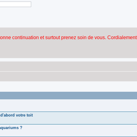
d'abord votre toit
 aquariums ?