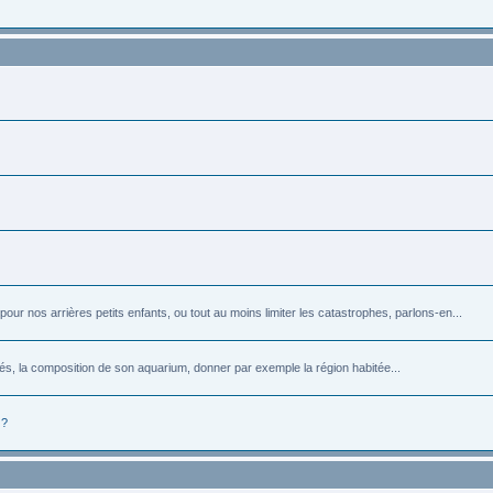
r nos arrières petits enfants, ou tout au moins limiter les catastrophes, parlons-en...
rés, la composition de son aquarium, donner par exemple la région habitée...
 ?